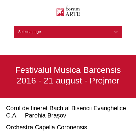
Select a page
Festivalul Musica Barcensis
2016 - 21 august - Prejmer
Corul de tineret Bach
al Bisericii Evanghelice
C.A. – Parohia Brașov
Orchestra Capella Coronensis