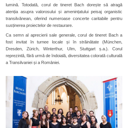
lumină. Totodată, corul de tineret Bach dorește să atragă
atenția asupra valorosului și amenințatului peisaj organistic
transilvănean, oferind numeroase concerte caritabile pentru
susținerea proiectelor de restaurare.
Ca semn al aprecierii sale generale, corul de tineret Bach a
fost invitat în turnee locale și în străinătate (München,
Dresden, Zürich, Winterthur, Ulm, Stuttgart ș.a.). Corul
reprezintă, fără urmă de îndoială, diversitatea colorată culturală
a Transilvaniei și a României.