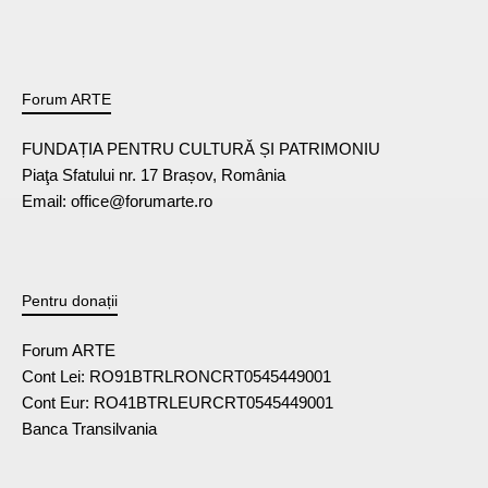
Forum ARTE
FUNDAȚIA PENTRU CULTURĂ ȘI PATRIMONIU
Piaţa Sfatului nr. 17 Brașov, România
Email: office@forumarte.ro
Pentru donații
Forum ARTE
Cont Lei: RO91BTRLRONCRT0545449001
Cont Eur: RO41BTRLEURCRT0545449001
Banca Transilvania