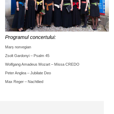
Programul concertului:
Marș norvegian
Zsolt Gardonyi – Psalm 45
Wolfgang Amadeus Mozart – Missa CREDO
Peter Anglea – Jubilate Deo
Max Reger – Nachtlied