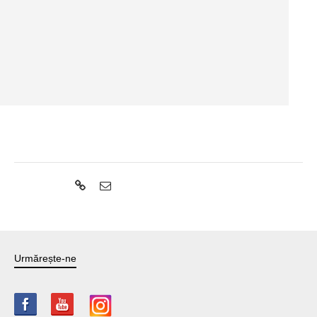
Share:
Urmărește-ne