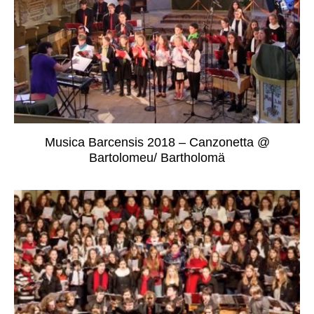
Musica Barcensis 2018 – Canzonetta @
Bartolomeu/ Bartholomä