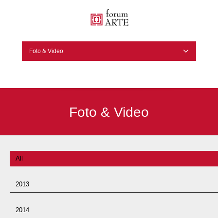
Foto & Video
Foto & Video
All
2013
2014