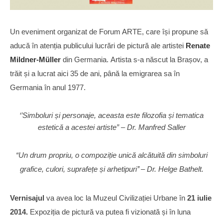
Un eveniment organizat de Forum ARTE, care își propune să
aducă în atenția publicului lucrări de pictură ale artistei
Renate
Mildner-Müller
din Germania. Artista s-a născut la Brașov, a
trăit și a lucrat aici 35 de ani, până la emigrarea sa în
Germania în anul 1977.
‘’Simboluri și personaje, aceasta este filozofia și tematica
estetică a acestei artiste” – Dr. Manfred Saller
“Un drum propriu, o compoziție unică alcătuită din simboluri
grafice, culori, suprafețe și arhetipuri’’ – Dr. Helge Bathelt.
Vernisajul
va avea loc la Muzeul Civilizației Urbane în
21 iulie
2014.
Expoziția de pictură va putea fi vizionată și în luna