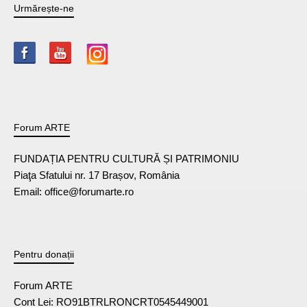
Urmărește-ne
Forum ARTE
FUNDAȚIA PENTRU CULTURĂ ȘI PATRIMONIU
Piaţa Sfatului nr. 17 Brașov, România
Email: office@forumarte.ro
Pentru donații
Forum ARTE
Cont Lei: RO91BTRLRONCRT0545449001