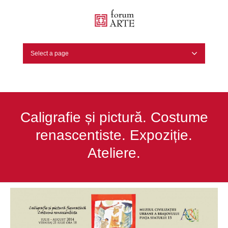
Select a page
Caligrafie și pictură. Costume
renascentiste. Expoziție.
Ateliere.