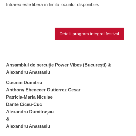
Intrarea este liberă în limita locurilor disponibile.
Detalii program integral festival
Ansamblul de percuție Power Vibes (București) &
Alexandru Anastasiu
Cosmin Dumitriu
Anthony Ebenecer Gutierrez Cesar
Patricia-Maria Niculae
Dante Ciceu-Cuc
Alexandru Dumitrașcu
&
Alexandru Anastasiu