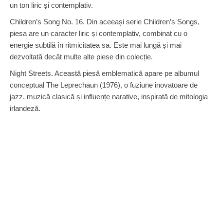
un ton liric și contemplativ.
Children’s Song No. 16. Din aceeași serie Children’s Songs,
piesa are un caracter liric și contemplativ, combinat cu o
energie subtilă în ritmicitatea sa. Este mai lungă și mai
dezvoltată decât multe alte piese din colecție.
Night Streets. Această piesă emblematică apare pe albumul
conceptual The Leprechaun (1976), o fuziune inovatoare de
jazz, muzică clasică și influențe narative, inspirată de mitologia
irlandeză.