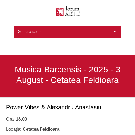
Select a page
Musica Barcensis - 2025 - 3
August - Cetatea Feldioara
Power Vibes & Alexandru Anastasiu
Ora:
18.00
Locația:
Cetatea Feldioara