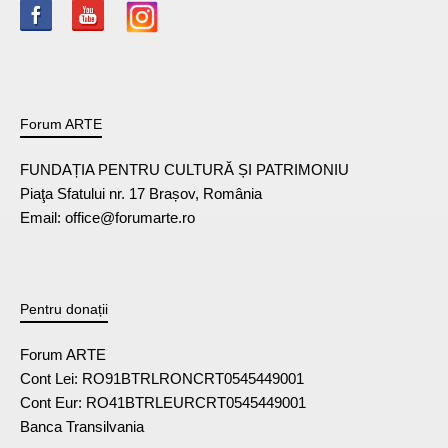
Forum ARTE
FUNDAȚIA PENTRU CULTURĂ ȘI PATRIMONIU
Piaţa Sfatului nr. 17 Brașov, România
Email: office@forumarte.ro
Pentru donații
Forum ARTE
Cont Lei: RO91BTRLRONCRT0545449001
Cont Eur: RO41BTRLEURCRT0545449001
Banca Transilvania