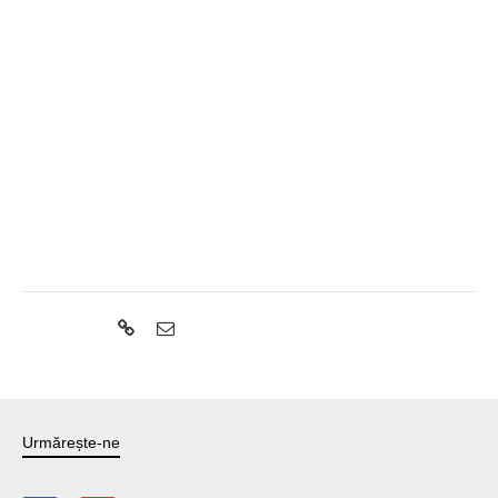
Share:
Urmărește-ne