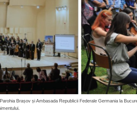
 Parohia Brașov și Ambasada Republicii Federale Germania la Bucure
imentului.