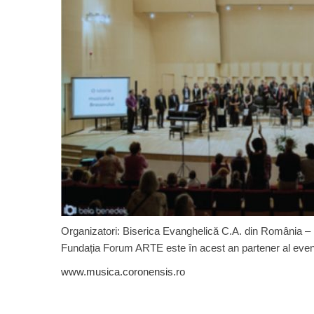
Organizatori: Biserica Evanghelică C.A. din România –
Fundația Forum ARTE este în acest an partener al even
www.musica.coronensis.ro