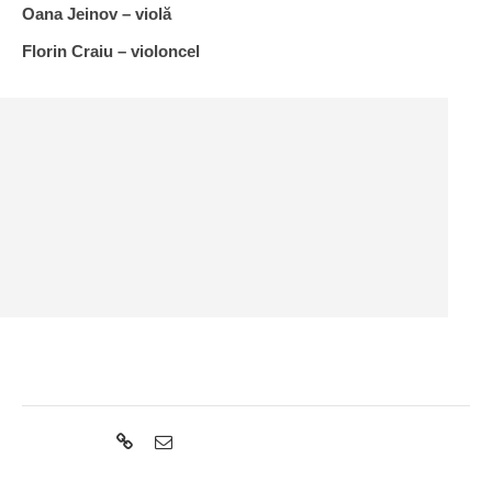
Oana Jeinov – violă
Florin Craiu – violoncel
Share: