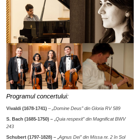
Programul concertului:
Vivaldi (1678-1741)
– „Domine Deus” din Gloria RV 589
S. Bach (1685-1750) –
„
Quia respexit” din Magnificat BWV
243
Schubert (1797-1828) –
„
Agnus Dei” din Missa nr. 2 în Sol