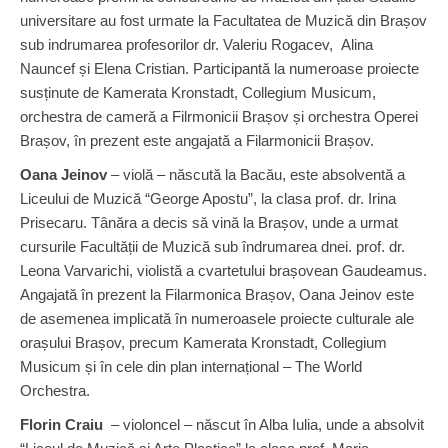
universitare au fost urmate la Facultatea de Muzică din Brașov
sub indrumarea profesorilor dr. Valeriu Rogacev, Alina
Nauncef și Elena Cristian. Participantă la numeroase proiecte
susținute de Kamerata Kronstadt, Collegium Musicum,
orchestra de cameră a Filrmonicii Brașov și orchestra Operei
Brașov, în prezent este angajată a Filarmonicii Brașov.
Oana Jeinov
– violă –
născută la Bacău, este absolventă a
Liceului de Muzică “George Apostu”, la clasa prof. dr. Irina
Prisecaru. Tânăra a decis să vină la Brașov, unde a urmat
cursurile Facultății de Muzică sub îndrumarea dnei. prof. dr.
Leona Varvarichi, violistă a cvartetului brașovean Gaudeamus.
Angajată în prezent la Filarmonica Brașov, Oana Jeinov este
de asemenea implicată în numeroasele proiecte culturale ale
orașului Brașov, precum Kamerata Kronstadt, Collegium
Musicum și în cele din plan internațional – The World
Orchestra.
Florin Craiu
– violoncel – născut în Alba Iulia, unde a absolvit