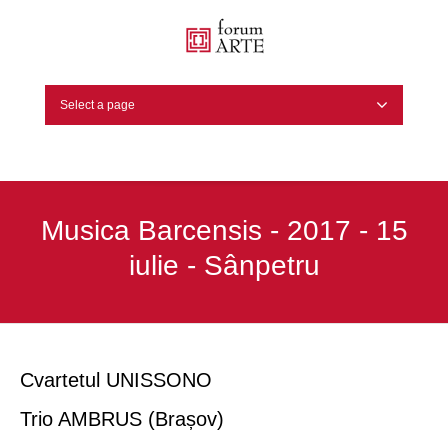
Select a page
Musica Barcensis - 2017 - 15
iulie - Sânpetru
Cvartetul UNISSONO
Trio AMBRUS (Brașov)